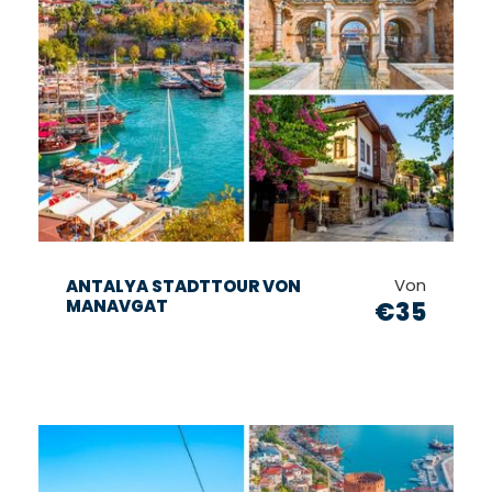
Von
ANTALYA STADTTOUR VON
MANAVGAT
€35