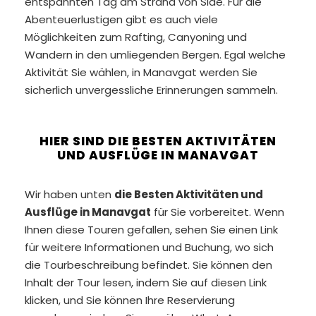
entspannten Tag am Strand von Side. Für die
Abenteuerlustigen gibt es auch viele
Möglichkeiten zum Rafting, Canyoning und
Wandern in den umliegenden Bergen. Egal welche
Aktivität Sie wählen, in Manavgat werden Sie
sicherlich unvergessliche Erinnerungen sammeln.
HIER SIND DIE BESTEN AKTIVITÄTEN
UND AUSFLÜGE IN MANAVGAT
Wir haben unten
die Besten Aktivitäten und
Ausflüge in Manavgat
für Sie vorbereitet. Wenn
Ihnen diese Touren gefallen, sehen Sie einen Link
für weitere Informationen und Buchung, wo sich
die Tourbeschreibung befindet. Sie können den
Inhalt der Tour lesen, indem Sie auf diesen Link
klicken, und Sie können Ihre Reservierung