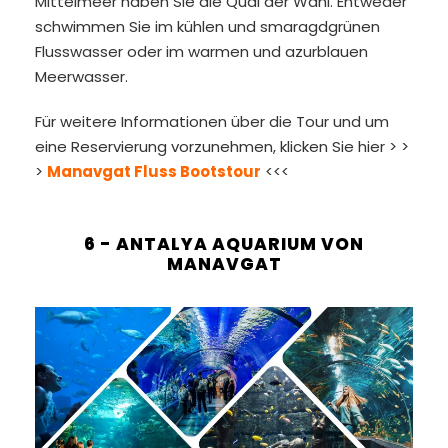
Mittelmeer haben Sie die Qual der Wahl. Entweder
schwimmen Sie im kühlen und smaragdgrünen
Flusswasser oder im warmen und azurblauen
Meerwasser.
Für weitere Informationen über die Tour und um
eine Reservierung vorzunehmen, klicken Sie hier > >
>
Manavgat Fluss Bootstour
<<<
6 - ANTALYA AQUARIUM VON
MANAVGAT