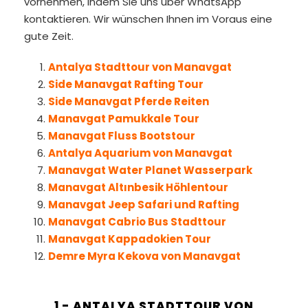
vornehmen, indem Sie uns über WhatsApp
kontaktieren. Wir wünschen Ihnen im Voraus eine
gute Zeit.
Antalya Stadttour von Manavgat
Side Manavgat Rafting Tour
Side Manavgat Pferde Reiten
Manavgat Pamukkale Tour
Manavgat Fluss Bootstour
Antalya Aquarium von Manavgat
Manavgat Water Planet Wasserpark
Manavgat Altınbesik Höhlentour
Manavgat Jeep Safari und Rafting
Manavgat Cabrio Bus Stadttour
Manavgat Kappadokien Tour
Demre Myra Kekova von Manavgat
1 - ANTALYA STADTTOUR VON