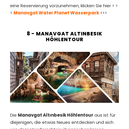
eine Reservierung vorzunehmen, klicken Sie hier > >
>
Manavgat Water Planet Wasserpark
<<<
8 - MANAVGAT ALTINBESIK
HÖHLENTOUR
Die
Manavgat Altınbesik Höhlentour
aus ist für
diejenigen, die etwas Neues entdecken und sich