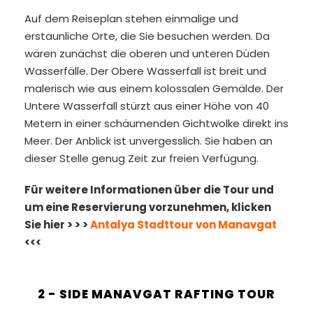
Auf dem Reiseplan stehen einmalige und
erstaunliche Orte, die Sie besuchen werden. Da
wären zunächst die oberen und unteren Düden
Wasserfälle. Der Obere Wasserfall ist breit und
malerisch wie aus einem kolossalen Gemälde. Der
Untere Wasserfall stürzt aus einer Höhe von 40
Metern in einer schäumenden Gichtwolke direkt ins
Meer. Der Anblick ist unvergesslich. Sie haben an
dieser Stelle genug Zeit zur freien Verfügung.
Für weitere Informationen über die Tour und
um eine Reservierung vorzunehmen, klicken
Sie hier > > >
Antalya Stadttour von Manavgat
<<<
2 - SIDE MANAVGAT RAFTING TOUR