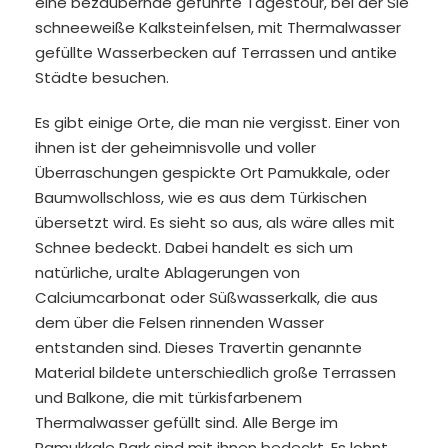
eine bezaubernde geführte Tagestour, bei der Sie
schneeweiße Kalksteinfelsen, mit Thermalwasser
gefüllte Wasserbecken auf Terrassen und antike
Städte besuchen.
Es gibt einige Orte, die man nie vergisst. Einer von
ihnen ist der geheimnisvolle und voller
Überraschungen gespickte Ort Pamukkale, oder
Baumwollschloss, wie es aus dem Türkischen
übersetzt wird. Es sieht so aus, als wäre alles mit
Schnee bedeckt. Dabei handelt es sich um
natürliche, uralte Ablagerungen von
Calciumcarbonat oder Süßwasserkalk, die aus
dem über die Felsen rinnenden Wasser
entstanden sind. Dieses Travertin genannte
Material bildete unterschiedlich große Terrassen
und Balkone, die mit türkisfarbenem
Thermalwasser gefüllt sind. Alle Berge im
Pamukkale Park sind mit ihnen bedeckt. Es lohnt