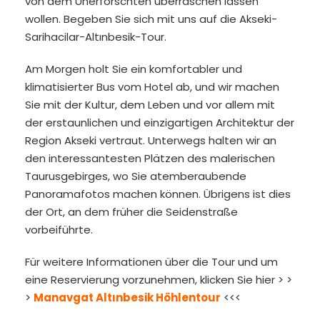
von dem Unerforschten überraschen lassen
wollen. Begeben Sie sich mit uns auf die Akseki-
Sarihacilar-Altınbesik-Tour.
Am Morgen holt Sie ein komfortabler und
klimatisierter Bus vom Hotel ab, und wir machen
Sie mit der Kultur, dem Leben und vor allem mit
der erstaunlichen und einzigartigen Architektur der
Region Akseki vertraut. Unterwegs halten wir an
den interessantesten Plätzen des malerischen
Taurusgebirges, wo Sie atemberaubende
Panoramafotos machen können. Übrigens ist dies
der Ort, an dem früher die Seidenstraße
vorbeiführte.
Für weitere Informationen über die Tour und um
eine Reservierung vorzunehmen, klicken Sie hier > >
>
Manavgat Altınbesik Höhlentour
<<<