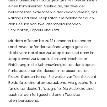
des malerischen Taurusgebirges. Wir bieten Ihnen
einen kombinierten Ausflug an, die zwei der
beliebtesten Aktivitäten in der Region vereint, das
Rafting und eine Jeepsafari. Sie beinhaltet auch
den Besuch von zwei atemberaubenden
Schluchten, Koprulu und Tazi.
Mit dem offenen bis zu 12 Personen fassenden
Land Rover Defender Geländewagen geht es
direkt vom Hotel aus zur Jeep Basis und dann im
Jeep Konvoi zur Koprulu Schlucht. Nach einer
Einführung in die Sehenswürdigkeiten den Koprulu
Parks besuchen Sie dessen interessantesten
Plätze. Danach fahren Sie weiter zur Tazi Schlucht.
Beide Orte sind atemberaubend, wie geschaffen
für die Landschaftsfotografie. Die Ausblicke sind
auch für den fortgeschrittenen Touristen
atemberaubend.