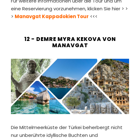
Für weitere Informationen über die Tour und um
eine Reservierung vorzunehmen, klicken Sie hier > >
>
Manavgat Kappadokien Tour
<<<
12 - DEMRE MYRA KEKOVA VON
MANAVGAT
Die Mittelmeerküste der Türkei beherbergt nicht
nur unberührte idyllische Buchten und