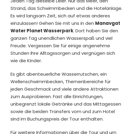
Jeden Tag dieselbe Leier. Nur das Meer, den
Strand, das Schwimmbecken und die Hotelanlage.
Es wird langsam Zeit, sich auf etwas anderes
einzulassen! Gehen Sie mit uns in den
Manavgat
Water Planet Wasserpark
. Dort haben Sie den
ganzen Tag unendlichen Wasserspaß und viel
Freude. Vergessen Sie für einige angenehme
Stunden Ihre Alltagssorgen und vergnügen sich
wie die Kinder.
Es gibt abenteuerliche Wasserrutschen, ein
Wellenschwimmbecken, Themenbereiche für
jeden Geschmack und viele andere Attraktionen
zum Ausprobieren. Fast alle Einrichtungen,
unbegrenzt lokale Getränke und das Mittagessen
sowie die beiden Transfers vom und zum Hotel
sind im Buchungspreis der Tour enthalten.
Für weitere Informationen über die Tour und um