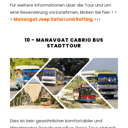
Für weitere Informationen über die Tour und um
eine Reservierung vorzunehmen, klicken Sie hier > >
>
Manavgat Jeep Safari und Rafting
<<<
10 - MANAVGAT CABRIO BUS
STADTTOUR
Dies ist kein gewöhnlicher komfortabler und
klimatisierter Reisebusausflug. Diese Tour wird mit