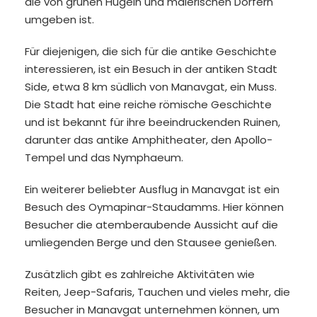
die von grünen Hügeln und malerischen Dörfern
umgeben ist.
Für diejenigen, die sich für die antike Geschichte
interessieren, ist ein Besuch in der antiken Stadt
Side, etwa 8 km südlich von Manavgat, ein Muss.
Die Stadt hat eine reiche römische Geschichte
und ist bekannt für ihre beeindruckenden Ruinen,
darunter das antike Amphitheater, den Apollo-
Tempel und das Nymphaeum.
Ein weiterer beliebter Ausflug in Manavgat ist ein
Besuch des Oymapinar-Staudamms. Hier können
Besucher die atemberaubende Aussicht auf die
umliegenden Berge und den Stausee genießen.
Zusätzlich gibt es zahlreiche Aktivitäten wie
Reiten, Jeep-Safaris, Tauchen und vieles mehr, die
Besucher in Manavgat unternehmen können, um