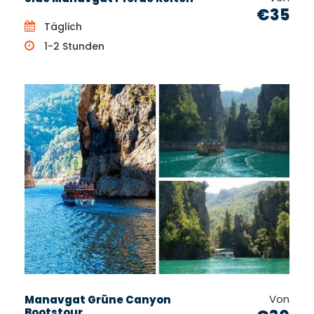
€35
Täglich
1-2 Stunden
Von
Manavgat Grüne Canyon
Bootstour