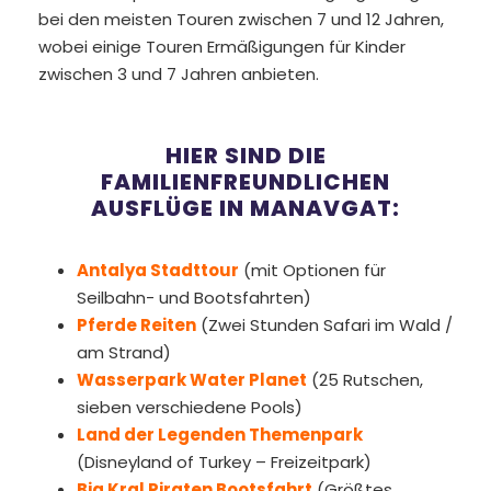
bei den meisten Touren zwischen 7 und 12 Jahren,
wobei einige Touren Ermäßigungen für Kinder
zwischen 3 und 7 Jahren anbieten.
HIER SIND DIE
FAMILIENFREUNDLICHEN
AUSFLÜGE IN MANAVGAT:
Antalya Stadttour
(mit Optionen für
Seilbahn- und Bootsfahrten)
Pferde Reiten
(Zwei Stunden Safari im Wald /
am Strand)
Wasserpark Water Planet
(25 Rutschen,
sieben verschiedene Pools)
Land der Legenden Themenpark
(Disneyland of Turkey – Freizeitpark)
Big Kral Piraten Bootsfahrt
(Größtes