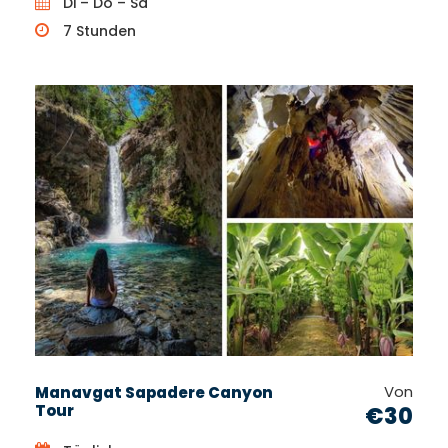
Di – Do – Sa
7 Stunden
Von
Manavgat Sapadere Canyon
Tour
€30