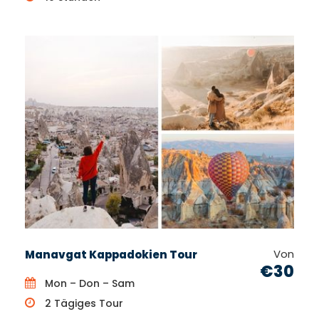
Von
Manavgat Kappadokien Tour
€30
Mon – Don – Sam
2 Tägiges Tour