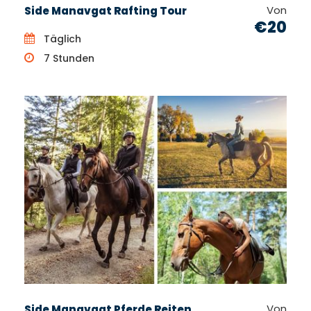
Von
Side Manavgat Rafting Tour
€20
Täglich
7 Stunden
Von
Side Manavgat Pferde Reiten