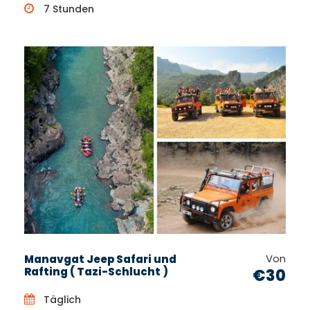
7 Stunden
Von
Manavgat Jeep Safari und
Rafting ( Tazi-Schlucht )
€30
Täglich