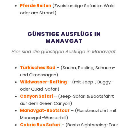
Pferde Reiten
(Zweistündige Safari im Wald
oder am Strand.)
GÜNSTIGE AUSFLÜGE IN
MANAVGAT
Hier sind die günstigen Ausflüge in Manavgat:
Türkisches Bad
– (Sauna, Peeling, Schaum-
und Ölmassagen)
Wildwasser-Rafting
– (mit Jeep-, Buggy-
oder Quad-Safari)
Canyon Safari
– (Jeep-Safari & Bootsfahrt
auf dem Green Canyon)
Manavgat-Bootstour
– (Flusskreuzfahrt mit
Manavgat-Wasserfall)
Cabrio Bus Safari
– (Beste Sightseeing-Tour