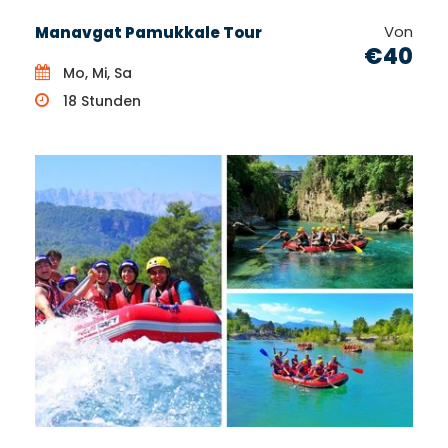
Von
Manavgat Pamukkale Tour
€40
Mo, Mi, Sa
18 Stunden