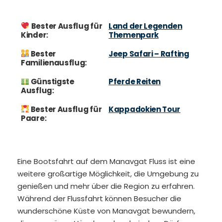
Bester Ausflug für
Land der Legenden
Kinder:
Themenpark
Bester
Jeep Safari – Rafting
Familienausflug:
Günstigste
Pferde Reiten
Ausflug:
Bester Ausflug für
Kappadokien Tour
Paare:
Eine Bootsfahrt auf dem Manavgat Fluss ist eine
weitere großartige Möglichkeit, die Umgebung zu
genießen und mehr über die Region zu erfahren.
Während der Flussfahrt können Besucher die
wunderschöne Küste von Manavgat bewundern,