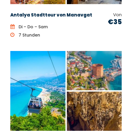
Von
Antalya Stadttour von Manavgat
€35
Di – Do – Sam
7 Stunden