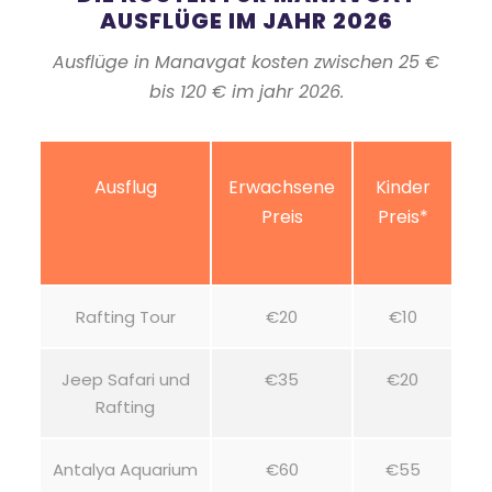
AUSFLÜGE IM JAHR 2026
Ausflüge in Manavgat kosten zwischen 25 €
bis 120 € im jahr 2026.
Ausflug
Erwachsene
Kinder
Preis
Preis*
Rafting Tour
€20
€10
Jeep Safari und
€35
€20
Rafting
Antalya Aquarium
€60
€55