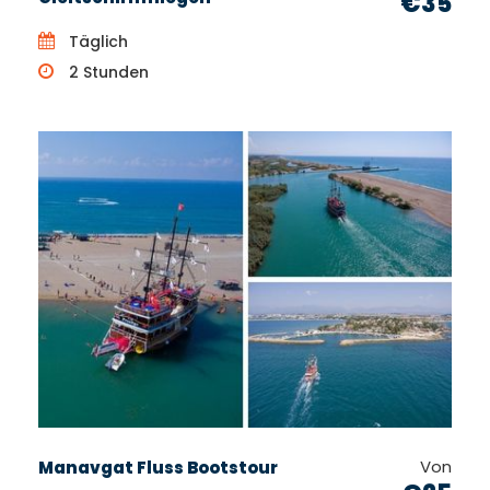
€35
Täglich
2 Stunden
Von
Manavgat Fluss Bootstour