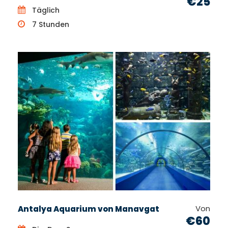
€25
Täglich
7 Stunden
Von
Antalya Aquarium von Manavgat
€60