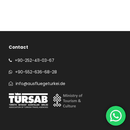
Contact
+90-252-411-03-67
+90-552-636-68-28
info@ausfluegeturkei.de