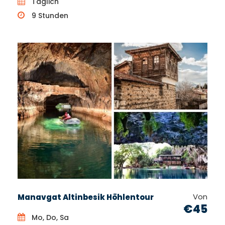
Täglich
9 Stunden
Von
Manavgat Altinbesik Höhlentour
€45
Mo, Do, Sa