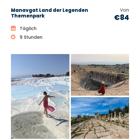
Von
Manavgat Land der Legenden
Themenpark
€84
Täglich
9 Stunden